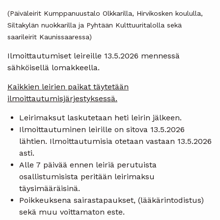
(Päiväleirit Kumppanuustalo Olkkarilla, Hirvikosken koululla,
Siltakylän nuokkarilla ja Pyhtään Kulttuuritalolla sekä
saarileirit Kaunissaaressa)
Ilmoittautumiset leireille 13.5.2026 mennessä
sähköisellä lomakkeella.
Kaikkien leirien paikat täytetään
ilmoittautumisjärjestyksessä.
Leirimaksut laskutetaan heti leirin jälkeen.
Ilmoittautuminen leirille on sitova 13.5.2026
lähtien. Ilmoittautumisia otetaan vastaan 13.5.2026
asti.
Alle 7 päivää ennen leiriä perutuista
osallistumisista peritään leirimaksu
täysimääräisinä.
Poikkeuksena sairastapaukset, (lääkärintodistus)
sekä muu voittamaton este.