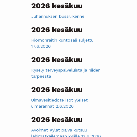
2026 kesäkuu
Juhannuksen bussiliikenne
2026 kesäkuu
Hiomonraitin kuntosali suljettu
17.6.2026
2026 kesäkuu
Kysely terveyspalveluista ja niiden
tarpeesta
2026 kesäkuu
Uimavesitiedote isot yleiset
uimarannat 2.6.2026
2026 kesäkuu
Avoimet Kylät päivä kutsuu
lähimatkailemaan kylille 13.6.2026