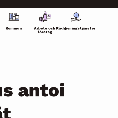
Kommun
Arbete och
Rådgivningstjänster
företag
s antoi
ät