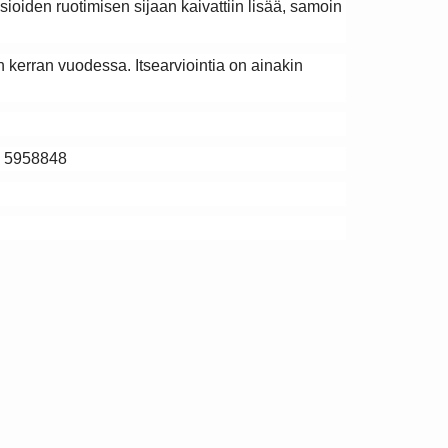
sioiden ruotimisen sijaan kaivattiin lisää, samoin
 kerran vuodessa. Itsearviointia on ainakin
0 5958848