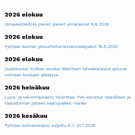
2026 elokuu
Uimavesitiedote pienet yleiset uimarannat 6.8.2026
2026 elokuu
Pyhtään kunnan yleisurheilumestaruuskilpailut 18.8.2026
2026 elokuu
Uudistuneet Kotkan seudun liikenteen talviaikataulut astuvat
voimaan koulujen alkaessa
2026 heinäkuu
Lupa- ja valvontavirasto tiedottaa: YVA-selostus vaarallisen ja
vaarattoman jätteen kaatopaikka -hanke
2026 kesäkuu
Pyhtään kunnanvirasto suljettu 6.7.-31.7.2026