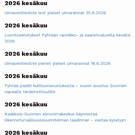
2026 kesäkuu
Uimavesitiedote isot yleiset uimarannat 25.6.2026
2026 kesäkuu
Luontoselvitykset Pyhtään rannikko- ja saaristoalueilla kesällä
2026
2026 kesäkuu
Uimavesitiedote pienet yleiset uimarannat 16.6.2026
2026 kesäkuu
Pyhtää päätti kulttuuriavustuksista – suurin avustus Suomen
vapaalle tiedeinstituutille
2026 kesäkuu
Kaakkois-Suomen elinvoimakeskus käynnistää
liikenneturvallisuussuunnitelman laadinnan - vastaa kyselyyn
2026 kesäkuu