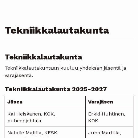
Tekniikkalautakunta
Tekniikkalautakunta
Tekniikkalautakuntaan kuuluu yhdeksän jäsentä ja
varajäsentä.
Tekniikkalautakunta 2025-2027
Jäsen
Varajäsen
Kai Heiskanen, KOK,
Erkki Huhtinen,
puheenjohtaja
KOK
Natalie Mattila, KESK,
Juho Marttila,