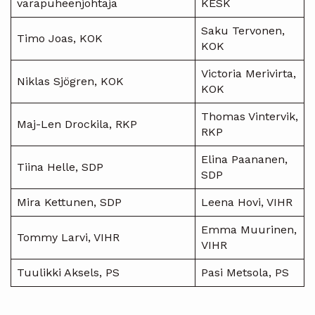
varapuheenjohtaja
KESK
Saku Tervonen,
Timo Joas, KOK
KOK
Victoria Merivirta,
Niklas Sjögren, KOK
KOK
Thomas Vintervik,
Maj-Len Drockila, RKP
RKP
Elina Paananen,
Tiina Helle, SDP
SDP
Mira Kettunen, SDP
Leena Hovi, VIHR
Emma Muurinen,
Tommy Larvi, VIHR
VIHR
Tuulikki Aksels, PS
Pasi Metsola, PS