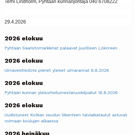
Terhi Lindholm, Pyhtään kunnanjohtaja 040 6708222
29.4.2026
2026 elokuu
Pyhtään Saaristomarkkinat palaavat juurilleen Lököreen
2026 elokuu
Uimavesitiedote pienet yleiset uimarannat 6.8.2026
2026 elokuu
Pyhtään kunnan yleisurheilumestaruuskilpailut 18.8.2026
2026 elokuu
Uudistuneet Kotkan seudun liikenteen talviaikataulut astuvat
voimaan koulujen alkaessa
2026 heinäkuu