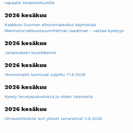
vapaalle tiedeinstituutille
2026 kesäkuu
Kaakkois-Suomen elinvoimakeskus käynnistää
liikenneturvallisuussuunnitelman laadinnan - vastaa kyselyyn
2026 kesäkuu
Juhannuksen bussiliikenne
2026 kesäkuu
Hiomonraitin kuntosali suljettu 17.6.2026
2026 kesäkuu
Kysely terveyspalveluista ja niiden tarpeesta
2026 kesäkuu
Uimavesitiedote isot yleiset uimarannat 2.6.2026