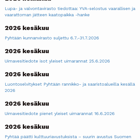
Lupa- ja valvontavirasto tiedottaa: YVA-selostus vaarallisen ja
vaarattoman jätteen kaatopaikka -hanke
2026 kesäkuu
Pyhtään kunnanvirasto suljettu 6.7.-31.7.2026
2026 kesäkuu
Uimavesitiedote isot yleiset uimarannat 25.6.2026
2026 kesäkuu
Luontoselvitykset Pyhtään rannikko- ja saaristoalueilla kesällä
2026
2026 kesäkuu
Uimavesitiedote pienet yleiset uimarannat 16.6.2026
2026 kesäkuu
Pyhtää päätti kulttuuriavustuksista – suurin avustus Suomen