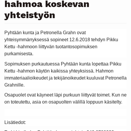
hahmoa koskevan
yhteistyön
Pyhtään kunta ja Petronella Grahn ovat
yhteisymmärryksessä sopineet 12.6.2018 tehdyn Pikku
Kettu -hahmoon liittyvän tuotantosopimuksen
purkamisesta.
Sopimuksen purkautuessa Pyhtään kunta lopettaa Pikku
Kettu -hahmon käytön kaikissa yhteyksissä. Hahmon
immateriaalioikeudet ja tekijänoikeudet kuuluvat Petronella
Grahnille.
Osapuolet ovat käyneet läpi purkuun liittyvät toimet. Kun ne
on toteutettu, asia on osapuolten välillä loppuun käsitelty.
Lisätiedot: