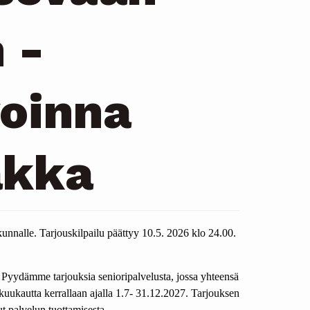
 -
voinna
akka
unnalle. Tarjouskilpailu päättyy 10.5. 2026 klo 24.00.
 Pyydämme tarjouksia senioripalvelusta, jossa yhteensä
 kuukautta kerrallaan ajalla 1.7- 31.12.2027. Tarjouksen
ut palvelun tuottamisesta.