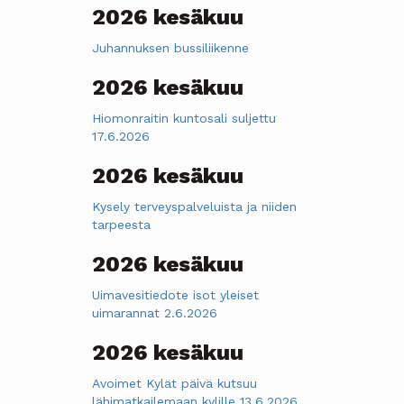
2026 kesäkuu
Juhannuksen bussiliikenne
2026 kesäkuu
Hiomonraitin kuntosali suljettu
17.6.2026
2026 kesäkuu
Kysely terveyspalveluista ja niiden
tarpeesta
2026 kesäkuu
Uimavesitiedote isot yleiset
uimarannat 2.6.2026
2026 kesäkuu
Avoimet Kylät päivä kutsuu
lähimatkailemaan kylille 13.6.2026