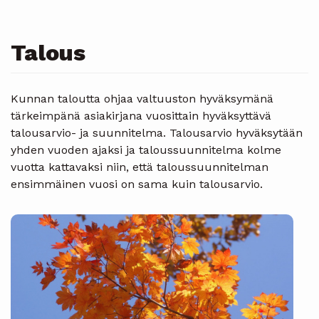
Talous
Kunnan taloutta ohjaa valtuuston hyväksymänä
tärkeimpänä asiakirjana vuosittain hyväksyttävä
talousarvio- ja suunnitelma. Talousarvio hyväksytään
yhden vuoden ajaksi ja taloussuunnitelma kolme
vuotta kattavaksi niin, että taloussuunnitelman
ensimmäinen vuosi on sama kuin talousarvio.