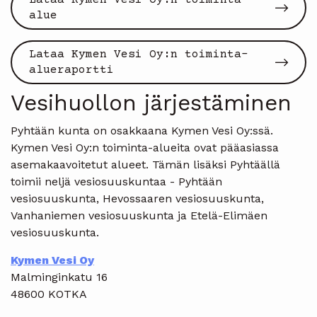
Lataa Kymen Vesi Oy:n toiminta-
alue
Lataa Kymen Vesi Oy:n toiminta-
alueraportti
Vesihuollon järjestäminen
Pyhtään kunta on osakkaana Kymen Vesi Oy:ssä.
Kymen Vesi Oy:n toiminta-alueita ovat pääasiassa
asemakaavoitetut alueet. Tämän lisäksi Pyhtäällä
toimii neljä vesiosuuskuntaa - Pyhtään
vesiosuuskunta, Hevossaaren vesiosuuskunta,
Vanhaniemen vesiosuuskunta ja Etelä-Elimäen
vesiosuuskunta.
Kymen Vesi Oy
Malminginkatu 16
48600 KOTKA