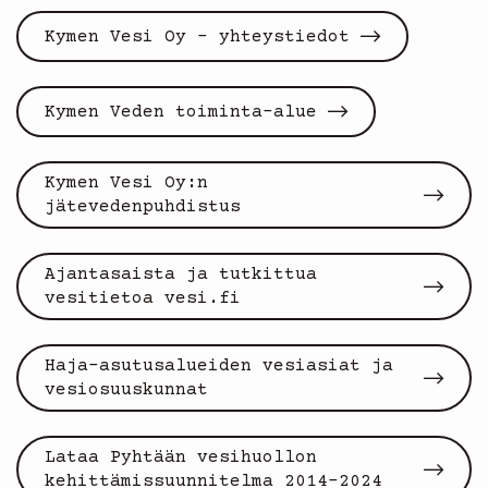
Kymen Vesi Oy - yhteystiedot
Kymen Veden toiminta-alue
Kymen Vesi Oy:n
jätevedenpuhdistus
Ajantasaista ja tutkittua
vesitietoa vesi.fi
Haja-asutusalueiden vesiasiat ja
vesiosuuskunnat
Lataa Pyhtään vesihuollon
kehittämissuunnitelma 2014-2024