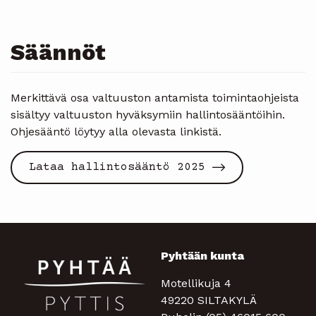
Säännöt
Merkittävä osa valtuuston antamista toimintaohjeista
sisältyy valtuuston hyväksymiin hallintosääntöihin.
Ohjesääntö löytyy alla olevasta linkistä.
Lataa hallintosääntö 2025
Pyhtään kunta
Motellikuja 4
49220 SILTAKYLÄ