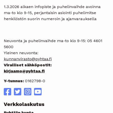
1.3.2026 alkaen infopiste ja puhelinvaihde avoinna
ma-to klo 9-15, perjantaisin asiointi puhelimitse
henkilöstön suorin numeroin ja ajanvarauksella
Neuvonta ja puhelinvaihde ma-to klo 9-15: 05 4601
5600
Yleinen neuvonta:
kunnanvirasto@pyhtaa.fi
Viralliset sähköpostit:
kirjaamo@pyhtaa.fi
Y-tunnus:
0162798-0
Verkkolaskutus
Pyhtään kunta