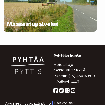
Maaseutupalvelut
Pyhtään kunta
Motellikuja 4
49220 SILTAKYLÄ
Puhelin (05) 46015 600
info@pyhtaa.fi
Sähköiset
Avoimet työpaikat