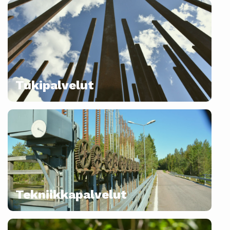
Tukipalvelut
Tekniikkapalvelut