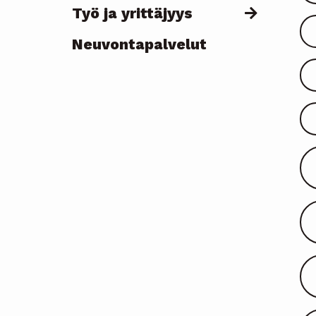
Työ ja yrittäjyys
Neuvontapalvelut