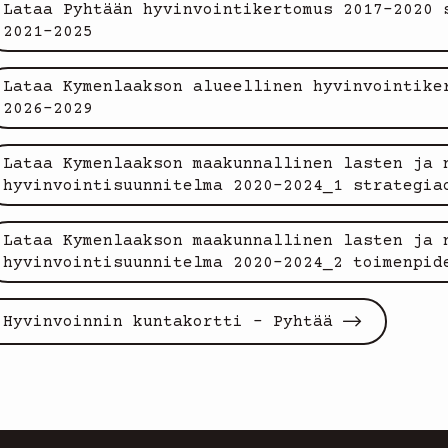
Lataa Pyhtään hyvinvointikertomus 2017-2020 
2021-2025
Lataa Kymenlaakson alueellinen hyvinvointike
2026-2029
Lataa Kymenlaakson maakunnallinen lasten ja 
hyvinvointisuunnitelma 2020-2024_1 strategia
Lataa Kymenlaakson maakunnallinen lasten ja 
hyvinvointisuunnitelma 2020-2024_2 toimenpid
Hyvinvoinnin kuntakortti - Pyhtää