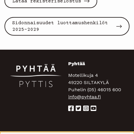
Lataa rekisteriselostus
Sidonnaisuudet luottamushenkilöt
2025-2029
Pyhtää
Motellikuja 4
49220 SILTAKYLÄ
Puhelin (05) 46015 600
info@pyhtaa.fi