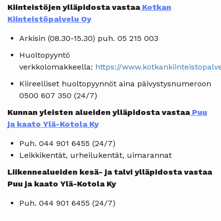
Kiinteistöjen ylläpidosta vastaa
Kotkan
Kiinteistöpalvelu Oy
Arkisin (08.30-15.30) puh. 05 215 003
Huoltopyyntö
verkkolomakkeella:
https://www.kotkankiinteistopalv
Kiireelliset huoltopyynnöt aina päivystysnumeroon
0500 607 350 (24/7)
Kunnan yleisten alueiden ylläpidosta vastaa
Puu
ja kaato Ylä-Kotola Ky
Puh. 044 901 6455 (24/7)
Leikkikentät, urheilukentät, uimarannat
Liikennealueiden kesä- ja talvi ylläpidosta vastaa
Puu ja kaato Ylä-Kotola Ky
Puh. 044 901 6455 (24/7)