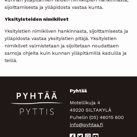
sijoittamisesta ja ylläpidosta vastaa kunta.
Yksityisteiden nimikilvet
Yksityistien nimikilven hankinnasta, sijoittamisesta ja
ylläpidosta vastaa yksityistien pitäjä. Yksityistien
nimikilvet valmistetaan ja sijoitetaan noudattaen
samoja ohjeita kuin kunnan ylläpitämillä kaduilla ja
teillä.
Pyhtää
Motellikuja 4
49220 SILTAKYLÄ
Puhelin (05) 46015 600
info@pyhtaa.fi