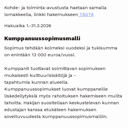
Kohde- ja toiminta-avustusta haetaan samalla
lomakkeella, linkki hakemukseen
TÄSTÄ
Hakuaika 1.-31.3.2026
Kumppanuussopimusmalli
Sopimus tehdään kolmeksi vuodeksi ja tukisumma
on enintään 13 000 euroa/vuosi.
Kumppanit tuottavat solmittavan sopimuksen
mukaisesti kulttuurisisältöjä ja -
tapahtumia kunnan alueella.
Kumppanuussopimukset luovat kumppaneille
lisäedellytyksiä myös rahoituksen hakemiseen muilta
tahoilta. Hakijan suositellaan keskustelevan kunnan
edustajan kanssa etukäteen hakemuksen
soveltuvuudesta kumppanuussopimusmalliin.