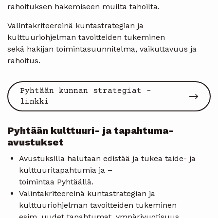
rahoituksen hakemiseen muilta tahoilta.
Valintakriteereinä kuntastrategian ja
kulttuuriohjelman tavoitteiden tukeminen
sekä hakijan toimintasuunnitelma, vaikuttavuus ja
rahoitus.
Pyhtään kunnan strategiat -
linkki
Pyhtään kulttuuri- ja tapahtuma-
avustukset
Avustuksilla halutaan edistää ja tukea taide- ja
kulttuuritapahtumia ja –
toimintaa Pyhtäällä.
Valintakriteereinä kuntastrategian ja
kulttuuriohjelman tavoitteiden tukeminen
esim. uudet tapahtumat, ympärivuotisuus,