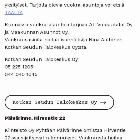
yksityiset. Tarjolla olevia vuokra-asuntoja voi etsiä
TÄÄLTÄ
Kunnassa vuokra-asuntoja tarjoaa AL-Vuokratalot Oy
ja Maakunnan Asunnot Oy.
Vuokrausasioita hoitaa isännöitsijä Nina Aaltonen
Kotkan Seudun Talokeskus Oy:stä.
Kotkan Seudun Talokeskus Oy
05 225 1205
044 045 1045
Kotkan Seudun Talokeskus Oy
Päivärinne, Hirventie 22
Kiinteistö Oy Pyhtään Päivärinne omistaa Hirventie
22:ssa sijaitsevat rakennukset. Vuokrausta hoitaa