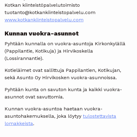
Kotkan kiinteistöpalvelutoimisto
tuotanto@kotkankiinteistopalvelu.com
www.kotkankiinteistopalvelu.com
Kunnan vuokra-asunnot
Pyhtään kunnalla on vuokra-asuntoja Kirkonkylällä
(Pappilantie, Kotikuja) ja Hirvikoskella
(Lossirannantie).
Kotieläimet ovat sallittuja Pappilantien, Kotikujan,
sekä Asunto Oy Hirvikosken vuokra-asunnoissa.
Pyhtään kunta on savuton kunta ja kaikki vuokra-
asunnot ovat savuttomia.
Kunnan vuokra-asuntoa haetaan vuokra-
asuntohakemuksella, joka löytyy
tulostettavista
lomakkeista
.