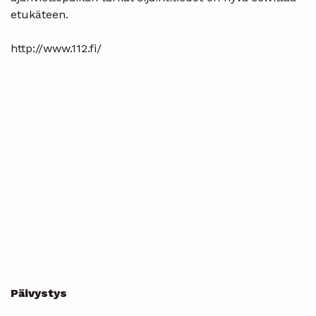
etukäteen.
http://www.112.fi/
Päivystys