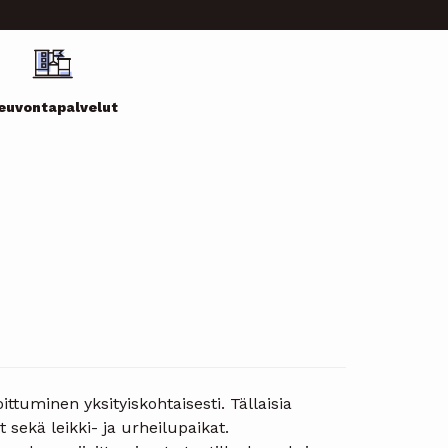
euvontapalvelut
tuminen yksityiskohtaisesti. Tällaisia
 sekä leikki- ja urheilupaikat.