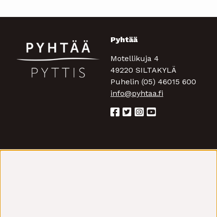
Pyhtää
Motellikuja 4
49220 SILTAKYLÄ
Puhelin (05) 46015 600
info@pyhtaa.fi