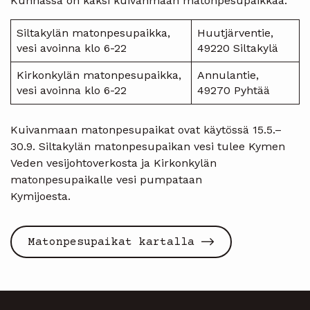
Kunnassa on kaksi kuivanmaan matonpesupaikkaa:
Siltakylän matonpesupaikka,
Huutjärventie,
vesi avoinna klo 6-22
49220 Siltakylä
Kirkonkylän matonpesupaikka,
Annulantie,
vesi avoinna klo 6-22
49270 Pyhtää
Kuivanmaan matonpesupaikat ovat käytössä 15.5.–
30.9. Siltakylän matonpesupaikan vesi tulee Kymen
Veden vesijohtoverkosta ja Kirkonkylän
matonpesupaikalle vesi pumpataan
Kymijoesta
Matonpesupaikat kartalla