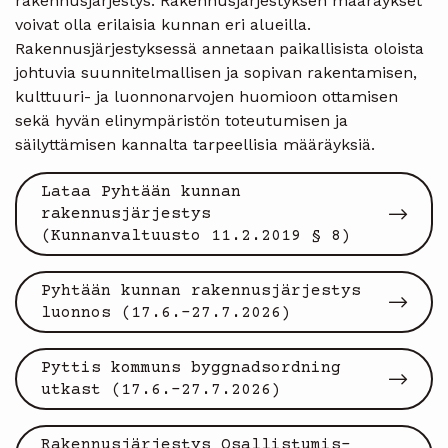
rakennusjärjestys. Rakennusjärjestyksen määräykset
voivat olla erilaisia kunnan eri alueilla.
Rakennusjärjestyksessä annetaan paikallisista oloista
johtuvia suunnitelmallisen ja sopivan rakentamisen,
kulttuuri- ja luonnonarvojen huomioon ottamisen
sekä hyvän elinympäristön toteutumisen ja
säilyttämisen kannalta tarpeellisia määräyksiä.
Lataa Pyhtään kunnan
rakennusjärjestys
(Kunnanvaltuusto 11.2.2019 § 8)
Pyhtään kunnan rakennusjärjestys
luonnos (17.6.-27.7.2026)
Pyttis kommuns byggnadsordning
utkast (17.6.-27.7.2026)
Rakennusjärjestys Osallistumis-