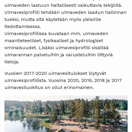
uimaveden laatuun haitallisesti vaikuttavia tekijöitä.
Uimavesiprofiili tehdään uimaveden laadun hallinnan
tueksi, mutta sitä käytetään myös yleisölle
tiedottamisessa.
Uimavesiprofiilissa kuvataan mm. uimaveden
maantieteelliset, fysikaaliset ja hydrologiset
ominaisuudet. Lisäksi uimavesiprofiili sisältää
uimarannan palveluihin ja varusteluihin liittyviä
tietoja.
Vuosien 2017-2020 uimavesitulokset löytyvät
uimavesiprofiilista. Vuosina 2020, 2019, 2018 ja 2017
uimavesiluokitus on ollut erinomainen.