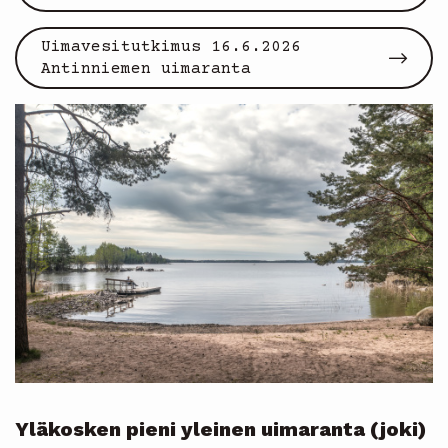
Uimavesitutkimus 16.6.2026
Antinniemen uimaranta
Yläkosken pieni yleinen uimaranta (joki)