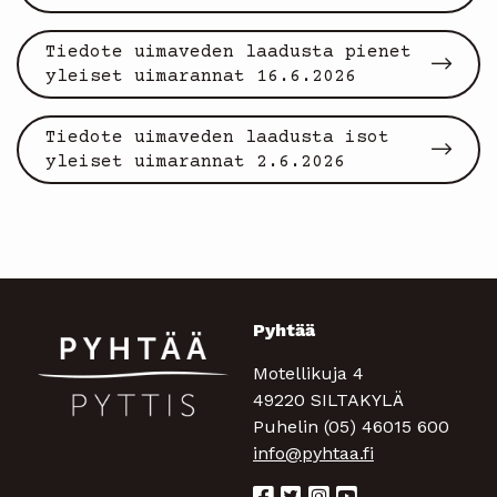
Tiedote uimaveden laadusta pienet
yleiset uimarannat 16.6.2026
Tiedote uimaveden laadusta isot
yleiset uimarannat 2.6.2026
Pyhtää
Motellikuja 4
49220 SILTAKYLÄ
Puhelin (05) 46015 600
info@pyhtaa.fi