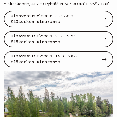
o
o
Yläkoskentie, 49270 Pyhtää N 60
30.48' E 26
31.89'
Uimavesitutkimus 6.8.2026
Yläkosken uimaranta
Uimavesitutkimus 9.7.2026
Yläkosken uimaranta
Uimavesitutkimus 16.6.2026
Yläkosken uimaranta