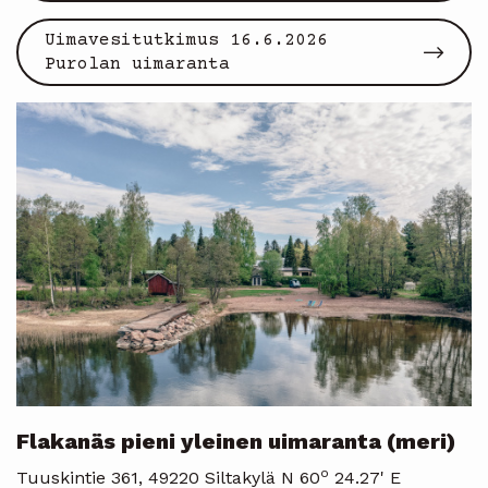
Uimavesitutkimus 16.6.2026
Purolan uimaranta
Flakanäs pieni yleinen uimaranta (meri)
o
Tuuskintie 361, 49220 Siltakylä N 60
24.27' E