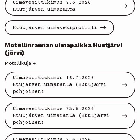
Uimavesitutkimus 2.6.2026
Huutjärven uimaranta
Huutjärven uimavesiprofiili
Motellinrannan uimapaikka
Huutjärvi
(järvi)
Motellikuja 4
Uimavesitutkimus 16.7.2026
Huujärven uimaranta (Huutjärvi
pohjoinen)
Uimavesitutkimus 23.6.2026
Huutjärven uimaranta (Huutjärvi
pohjoinen)
Uimavesitutkimus 2.6.2026