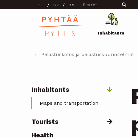
Search
Skip
fi
/
sv
/
en
Search
to
main
Pääval
content
Inhabitants
Pelastuslaitos ja pelastussuunnitelmat
Inhabitants
Päävalikko
Maps and transportation
Tourists
Health