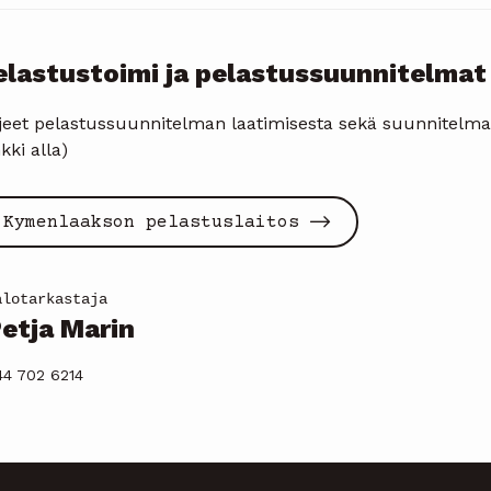
elastustoimi ja pelastussuunnite
jeet pelastussuunnitelman laatimisesta sekä suunnitelmal
nkki alla)
Kymenlaakson pelastuslaitos
alotarkastaja
etja Marin
44 702 6214