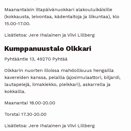
Maanantaisin iltapäivänuokkari alakouluikäisille
(kokkausta, leivontaa, kädentaitoja ja liikuntaa), klo
15.00-17.00.
Lisätietoa: Jere Ihalainen ja Viivi Lillberg
Kumppanuustalo Olkkari
Pyhtääntie 13, 49270 Pyhtää
Olkkarin nuorten illoissa mahdollisuus hengailla
kavereiden kanssa, pelailla (ajosimulaattori, biljardi,
lautapelejä, ilmakiekko, pleikkari), askarrella ja
kokkailla.
Maanantai 18.00-20.00
Torstai 17.30-20.00
Lisätietoa: Jere Ihalainen ja Viivi Lillberg