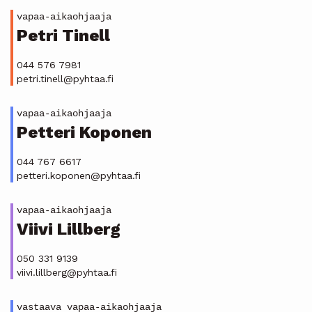
vapaa-aikaohjaaja
Petri Tinell
044 576 7981
petri.tinell@pyhtaa.fi
vapaa-aikaohjaaja
Petteri Koponen
044 767 6617
petteri.koponen@pyhtaa.fi
vapaa-aikaohjaaja
Viivi Lillberg
050 331 9139
viivi.lillberg@pyhtaa.fi
vastaava vapaa-aikaohjaaja