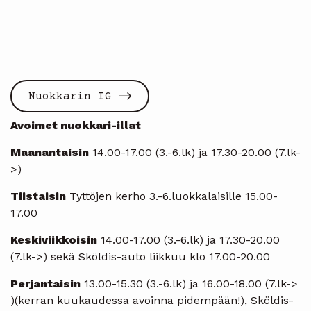
Nuokkarin IG
Avoimet nuokkari-illat
Maanantaisin
14.00-17.00 (3.-6.lk) ja 17.30-20.00 (7.lk-
>)
Tiistaisin
Tyttöjen kerho 3.-6.luokkalaisille 15.00-
17.00
Keskiviikkoisin
14.00-17.00 (3.-6.lk) ja 17.30-20.00
(7.lk->) sekä Sköldis-auto liikkuu klo 17.00-20.00
Perjantaisin
13.00-15.30 (3.-6.lk) ja 16.00-18.00 (7.lk->
)(kerran kuukaudessa avoinna pidempään!), Sköldis-