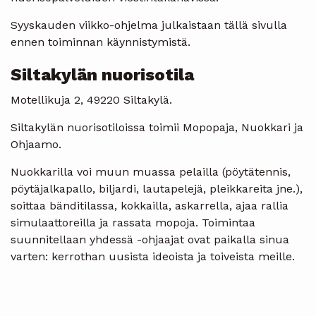
Syyskauden viikko-ohjelma julkaistaan tällä sivulla
ennen toiminnan käynnistymistä.
Siltakylän nuorisotila
Motellikuja 2, 49220 Siltakylä.
Siltakylän nuorisotiloissa toimii Mopopaja, Nuokkari ja
Ohjaamo.
Nuokkarilla voi muun muassa pelailla (pöytätennis,
pöytäjalkapallo, biljardi, lautapelejä, pleikkareita jne.),
soittaa bänditilassa, kokkailla, askarrella, ajaa rallia
simulaattoreilla ja rassata mopoja. Toimintaa
suunnitellaan yhdessä -ohjaajat ovat paikalla sinua
varten: kerrothan uusista ideoista ja toiveista meille.