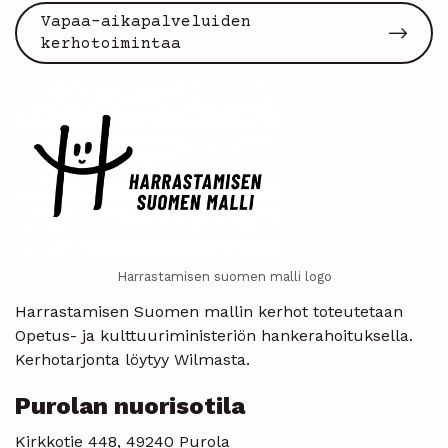
Vapaa-aikapalveluiden
kerhotoimintaa
Harrastamisen suomen malli logo
Harrastamisen Suomen mallin kerhot toteutetaan
Opetus- ja kulttuuriministeriön hankerahoituksella.
Kerhotarjonta löytyy Wilmasta.
Purolan nuorisotila
Kirkkotie 448, 49240 Purola