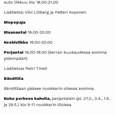
auto liikkuu klo 18.00-21.00
Lisätietoa: Viivi Lillberg ja Petteri Koponen
Mopopaja
Maanantai
16.00-20.00
Keskiviikko
16.00-20.00
Perjantai
16.00-18.00 (kerran kuukaudessa avoinna
pidempään)
Lisätietoa
:
Petri Tinell
Bänditila
Bänditilaan pääsee nuokkarin ollessa avoinna.
Koko perheen kahvila,
perjantaisin (pl. 27.2., 3.4., 1.5.
ja 29.5.) klo 9-11 nuokkarin tiloissa.