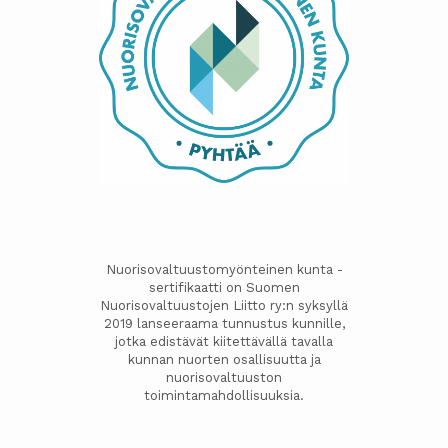
Nuorisovaltuustomyönteinen kunta -
sertifikaatti on Suomen
Nuorisovaltuustojen Liitto ry:n syksyllä
2019 lanseeraama tunnustus kunnille,
jotka edistävät kiitettävällä tavalla
kunnan nuorten osallisuutta ja
nuorisovaltuuston
toimintamahdollisuuksia.