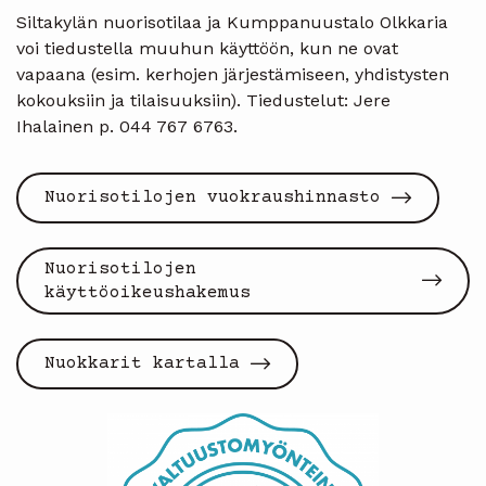
Siltakylän nuorisotilaa ja Kumppanuustalo Olkkaria
voi tiedustella muuhun käyttöön, kun ne ovat
vapaana (esim. kerhojen järjestämiseen, yhdistysten
kokouksiin ja tilaisuuksiin). Tiedustelut: Jere
Ihalainen p. 044 767 6763.
Nuorisotilojen vuokraushinnasto
Nuorisotilojen
käyttöoikeushakemus
Nuokkarit kartalla