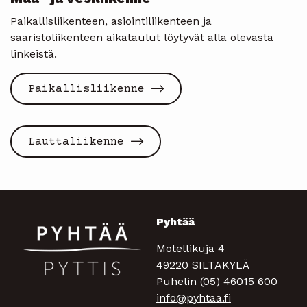
Paikallisliikenteen, asiointiliikenteen ja
saaristoliikenteen aikataulut löytyvät alla olevasta
linkeistä.
Paikallisliikenne
Lauttaliikenne
Pyhtää
Motellikuja 4
49220 SILTAKYLÄ
Puhelin (05) 46015 600
info@pyhtaa.fi