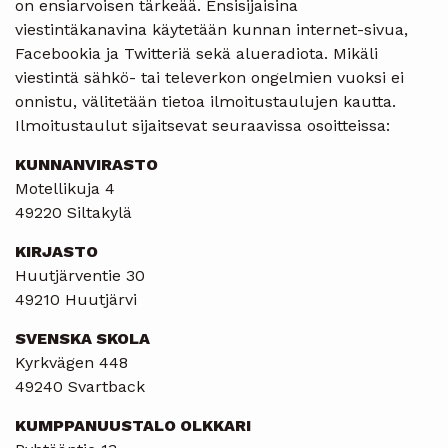
on ensiarvoisen tärkeää. Ensisijaisina
viestintäkanavina käytetään kunnan internet-sivua,
Facebookia ja Twitteriä sekä alueradiota. Mikäli
viestintä sähkö- tai televerkon ongelmien vuoksi ei
onnistu, välitetään tietoa ilmoitustaulujen kautta.
Ilmoitustaulut sijaitsevat seuraavissa osoitteissa:
KUNNANVIRASTO
Motellikuja 4
49220 Siltakylä
KIRJASTO
Huutjärventie 30
49210 Huutjärvi
SVENSKA SKOLA
Kyrkvägen 448
49240 Svartback
KUMPPANUUSTALO OLKKARI