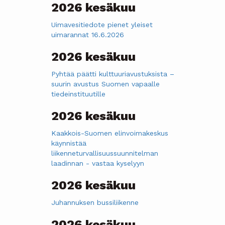
2026 kesäkuu
Uimavesitiedote pienet yleiset
uimarannat 16.6.2026
2026 kesäkuu
Pyhtää päätti kulttuuriavustuksista –
suurin avustus Suomen vapaalle
tiedeinstituutille
2026 kesäkuu
Kaakkois-Suomen elinvoimakeskus
käynnistää
liikenneturvallisuussuunnitelman
laadinnan - vastaa kyselyyn
2026 kesäkuu
Juhannuksen bussiliikenne
2026 kesäkuu