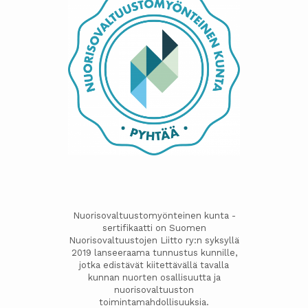
Nuorisovaltuustomyönteinen kunta -
sertifikaatti on Suomen
Nuorisovaltuustojen Liitto ry:n syksyllä
2019 lanseeraama tunnustus kunnille,
jotka edistävät kiitettävällä tavalla
kunnan nuorten osallisuutta ja
nuorisovaltuuston
toimintamahdollisuuksia.