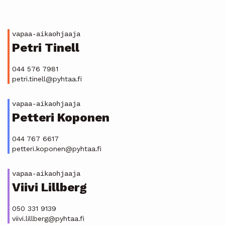
vapaa-aikaohjaaja
Petri Tinell
044 576 7981
petri.tinell@pyhtaa.fi
vapaa-aikaohjaaja
Petteri Koponen
044 767 6617
petteri.koponen@pyhtaa.fi
vapaa-aikaohjaaja
Viivi Lillberg
050 331 9139
viivi.lillberg@pyhtaa.fi