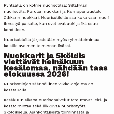
Pyhtäällä on kolme nuorisotilaa: Siltakylän
nuorisotila, Purolan nuokkari ja Kumppanuustalo
Olkkarin nuokkari. Nuorisotiloille saa kuka vaan nuori
ilmestyä paikalle, kun ovet ovat auki ja ikä osuu
kohdilleen.
Nuorisotiloilla järjestetään myös ryhmätoimintaa
kaikille avoimen toiminnan lisäksi.
Nuokkarit ja Sköldis
viettävät heinäkuun
kesälomaa, nähdään taas
elokuussa 2026!
Nuorisotilojen säännöllinen viikko-ohjelma on
kesätauolla.
Kesäkuun aikana nuorisopalvelut toteuttavat leiri- ja
kesätoimintaa sekä liikkuvaa nuorisotyötä
Sköldiksellä. Ajankohtaisesta toiminnasta ja