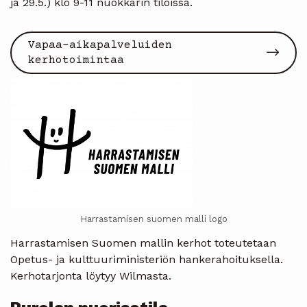
ja 29.5.) klo 9-11 nuokkarin tiloissa.
Vapaa-aikapalveluiden
kerhotoimintaa
Harrastamisen suomen malli logo
Harrastamisen Suomen mallin kerhot toteutetaan
Opetus- ja kulttuuriministeriön hankerahoituksella.
Kerhotarjonta löytyy Wilmasta.