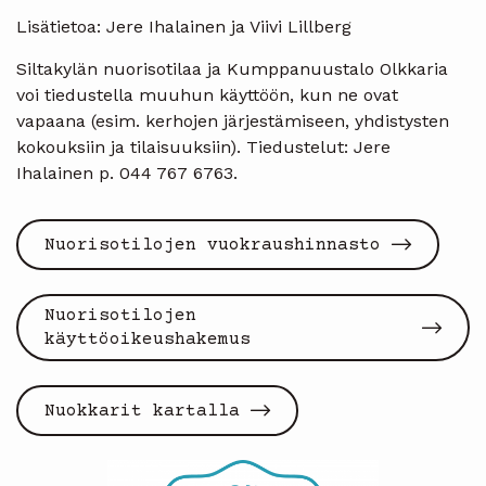
Lisätietoa: Jere Ihalainen ja Viivi Lillberg
Siltakylän nuorisotilaa ja Kumppanuustalo Olkkaria
voi tiedustella muuhun käyttöön, kun ne ovat
vapaana (esim. kerhojen järjestämiseen, yhdistysten
kokouksiin ja tilaisuuksiin). Tiedustelut: Jere
Ihalainen p. 044 767 6763.
Nuorisotilojen vuokraushinnasto
Nuorisotilojen
käyttöoikeushakemus
Nuokkarit kartalla