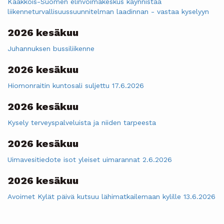
Kaakkois-Suomen elinvoimakeskus käynnistää
liikenneturvallisuussuunnitelman laadinnan - vastaa kyselyyn
2026 kesäkuu
Juhannuksen bussiliikenne
2026 kesäkuu
Hiomonraitin kuntosali suljettu 17.6.2026
2026 kesäkuu
Kysely terveyspalveluista ja niiden tarpeesta
2026 kesäkuu
Uimavesitiedote isot yleiset uimarannat 2.6.2026
2026 kesäkuu
Avoimet Kylät päivä kutsuu lähimatkailemaan kylille 13.6.2026