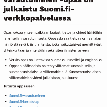
julkaistu Suomi.fi-
verkkopalvelussa
Opas kokoaa yhteen paikkaan laajasti tietoa ja ohjeet häiriöihin
ja kriiseihin varautumisesta. Oppaasta saa tietoa normaaliajan
häiriöistä sekä kriisitilanteista, jotka vaikuttaisivat merkittävästi
yhteiskuntaan ja yhteisöihin sekä siten ihmisten arkeen.
Verkko-opas on luettavissa suomeksi, ruotsiksi ja englanniksi.
Oppaan pääkohdista on tehty viittomat suomalaisella ja
suomenruotsalaisella viittomakielellä. Suomenruotsalaisen
viittomakielen videot julkaistaan joulukuussa.
Tutustu oppaaseen
Suomi.fi/varautuminen
Suomi.fi/beredskap