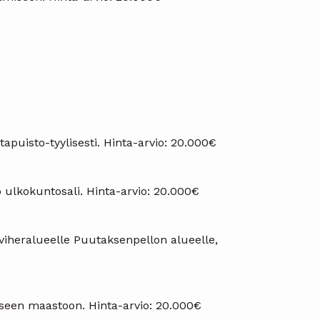
apuisto-tyylisesti. Hinta-arvio: 20.000€
o ulkokuntosali. Hinta-arvio: 20.000€
viheralueelle Puutaksenpellon alueelle,
iseen maastoon. Hinta-arvio: 20.000€