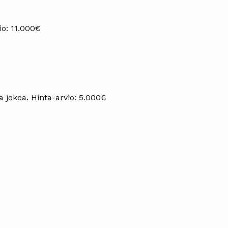
io: 11.000€
a jokea. Hinta-arvio: 5.000€