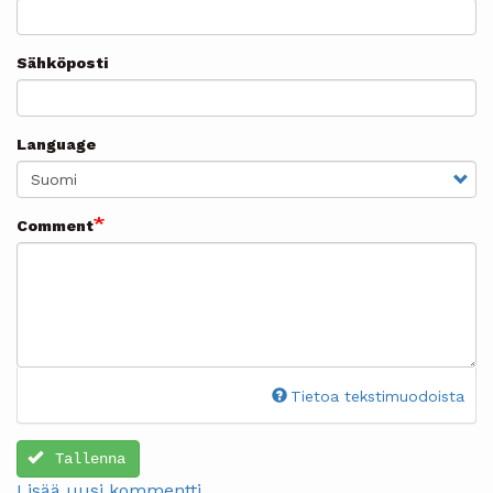
Sähköposti
Language
Comment
Tietoa tekstimuodoista
Tallenna
Lisää uusi kommentti