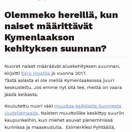
Olemmeko hereillä, kun
naiset määrittävät
Kymenlaakson
kehityksen suunnan?
Nuoret naiset määräävät aluekehityksen suunnan,
kirjoitti
Eero Holstila
jo vuonna 2017.
Tästä asiasta ei ole meillä Kymenlaaksossa juuri
keskusteltu. Jos emme nyt sitä tee, meillä on vaara
jäädä kelkasta.
Koulutettu nuori väki
muuttaa kaikkialta Suomesta
Uudellemaalle
. Naisten muuttoliike keskittyy suuriin
kaupunkeihin, kun miehet asuvat pienemmissä
kunnissa ja maaseudulla. Esimerkiksi Pyhtäällä,