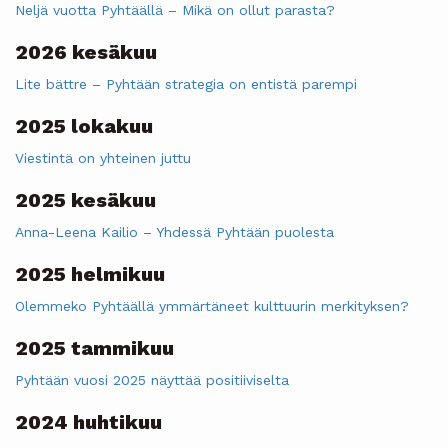
Neljä vuotta Pyhtäällä – Mikä on ollut parasta?
2026 kesäkuu
Lite bättre – Pyhtään strategia on entistä parempi
2025 lokakuu
Viestintä on yhteinen juttu
2025 kesäkuu
Anna-Leena Kailio – Yhdessä Pyhtään puolesta
2025 helmikuu
Olemmeko Pyhtäällä ymmärtäneet kulttuurin merkityksen?
2025 tammikuu
Pyhtään vuosi 2025 näyttää positiiviselta
2024 huhtikuu