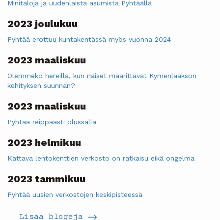
Minitaloja ja uudenlaista asumista Pyhtäällä
2023 joulukuu
Pyhtää erottuu kuntakentässä myös vuonna 2024
2023 maaliskuu
Olemmeko hereillä, kun naiset määrittävät Kymenlaakson
kehityksen suunnan?
2023 maaliskuu
Pyhtää reippaasti plussalla
2023 helmikuu
Kattava lentokenttien verkosto on ratkaisu eikä ongelma
2023 tammikuu
Pyhtää uusien verkostojen keskipisteessä
Lisää blogeja