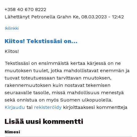
+358 40 670 8222
Lähettänyt
Petronella Grahn
Ke, 08.03.2023 - 12:42
Ikilinkki
Kiitos! Tekstissäsi on…
Kiitos!
Tekstissäsi on ensimmäistä kertaa kärjessä on ne
muutoksen tuulet, jotka mahdollistavat enemmän ja
tuovat toteutuessaan tarvittavan muutoksen,
rakennemuutoksen kuin nostavat tekemisen
seuraavalle tasolle, missä mahdollisuus menestyä
sekä onnistua on myös Suomen ulkopuolella.
Kirjaudu
tai
rekisteröidy
kirjoittaaksesi kommentteja
Lisää uusi kommentti
Nimesi