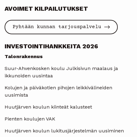
AVOIMET KILPAILUTUKSET
Pyhtään kunnan tarjouspalvelu
INVESTOINTIHANKKEITA 2026
Talonrakennus
Suur-Ahvenkosken koulu Julkisivun maalaus ja
ikkunoiden uusintaa
Kolujen ja päiväkotien pihojen leikkivälineiden
uusimista
Huutjärven koulun kiinteät kalusteet
Pienten koulujen VAK
Huutjärven koulun lukitusjärjestelmän uusiminen