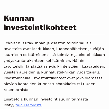
Kunnan
investointikohteet
Teknisen lautakunnan ja osaston toiminnallisia
tavoitteita ovat laadukkaan, luonnonläheisen ja väljän
asumisen edistäminen sekä toimivan ja ekotehokkaan
yhdyskuntarakenteen kehittäminen. Näihin
tavoitteisiin tähdätään myös kiinteistöjen, kaavateiden,
yleisten alueiden ja kunnallistekniikan vuosittaisilla
investoinneilla. Investointikohteet ovat joko olemassa
olevien kohteiden kunnostushankkeita tai uuden
rakentamista.
Lisätietoja kunnan investointisuunnitelmasta
löytyy
talousarviosta
.