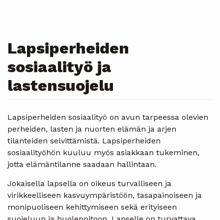
Lapsiperheiden
sosiaalityö ja
lastensuojelu
Lapsiperheiden sosiaalityö on avun tarpeessa olevien
perheiden, lasten ja nuorten elämän ja arjen
tilanteiden selvittämistä. Lapsiperheiden
sosiaalityöhön kuuluu myös asiakkaan tukeminen,
jotta elämäntilanne saadaan hallintaan.
Jokaisella lapsella on oikeus turvalliseen ja
virikkeelliseen kasvuympäristöön, tasapainoiseen ja
monipuoliseen kehittymiseen sekä erityiseen
suojeluun ja huolenpitoon. Lapselle on turvattava