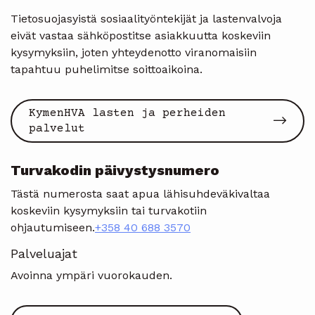
Tietosuojasyistä sosiaalityöntekijät ja lastenvalvoja
eivät vastaa sähköpostitse asiakkuutta koskeviin
kysymyksiin, joten yhteydenotto viranomaisiin
tapahtuu puhelimitse soittoaikoina.
KymenHVA lasten ja perheiden
palvelut
Turvakodin päivystysnumero
Tästä numerosta saat apua lähisuhdeväkivaltaa
koskeviin kysymyksiin tai turvakotiin
ohjautumiseen.
+358 40 688 3570
Palveluajat
Avoinna ympäri vuorokauden.