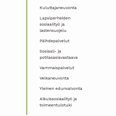
Kuluttajaneuvonta
Lapsiperheiden
sosiaalityö ja
lastensuojelu
Päihdepalvelut
Sosiaali- ja
potilasasiavastaava
Vammaispalvelut
Velkaneuvonta
Yleinen edunvalvonta
Aikuissosiaalityö ja
toimeentulotuki