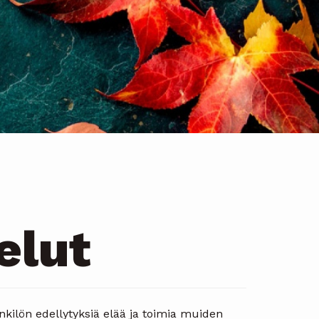
elut
ilön edellytyksiä elää ja toimia muiden