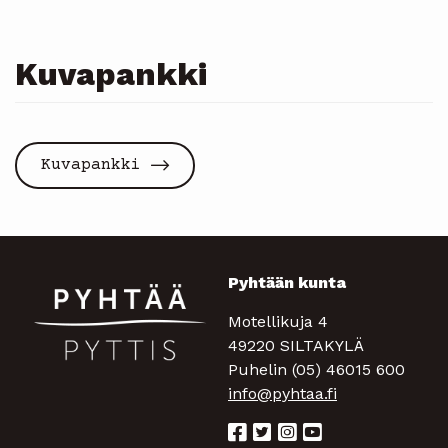
Kuvapankki
Kuvapankki
Pyhtään kunta
Motellikuja 4
49220 SILTAKYLÄ
Puhelin (05) 46015 600
info@pyhtaa.fi