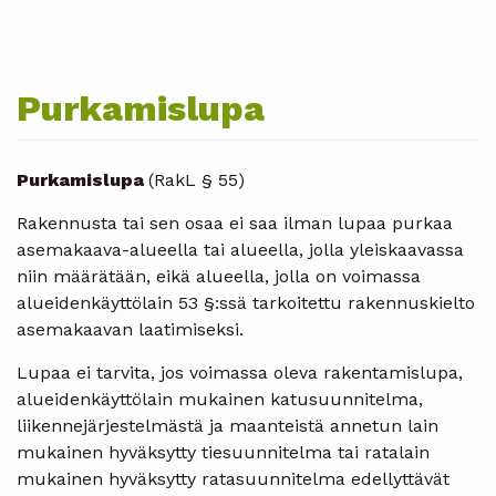
Purkamislupa
Purkamislupa
(RakL § 55)
Rakennusta tai sen osaa ei saa ilman lupaa purkaa
asemakaava-alueella tai alueella, jolla yleiskaavassa
niin määrätään, eikä alueella, jolla on voimassa
alueidenkäyttölain 53 §:ssä tarkoitettu rakennuskielto
asemakaavan laatimiseksi.
Lupaa ei tarvita, jos voimassa oleva rakentamislupa,
alueidenkäyttölain mukainen katusuunnitelma,
liikennejärjestelmästä ja maanteistä annetun lain
mukainen hyväksytty tiesuunnitelma tai ratalain
mukainen hyväksytty ratasuunnitelma edellyttävät