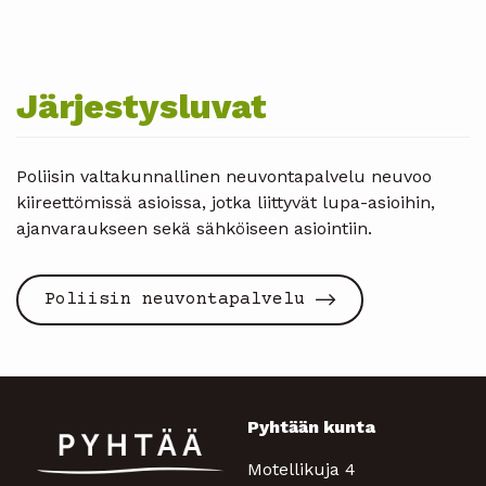
Järjestysluvat
Poliisin valtakunnallinen neuvontapalvelu neuvoo
kiireettömissä asioissa, jotka liittyvät lupa-asioihin,
ajanvaraukseen sekä sähköiseen asiointiin.
Poliisin neuvontapalvelu
Pyhtään kunta
Motellikuja 4