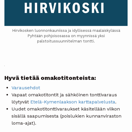
Hirvikosken luonnonkauniissa ja idyllisessä maalaiskylässä
Pyhtään pohjoisosassa on myynnissä yksi
palstoitussuunnitelman tontti.
Hyvä tietää omakotitonteista:
Varausehdot
Vapaat omakotitontit ja sähköinen tonttivaraus
löytyvät
Etelä-Kymenlaakson karttapalvelusta
.
Uudet omakotitonttivaraukset käsitellään viikon
sisällä saapumisesta (poislukien kunnanviraston
loma-ajat).