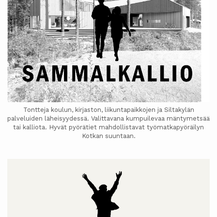
Tontteja koulun, kirjaston, liikuntapaikkojen ja Siltakylän
palveluiden läheisyydessä. Valittavana kumpuilevaa mäntymetsää
tai kalliota. Hyvät pyörätiet mahdollistavat työmatkapyöräilyn
Kotkan suuntaan.