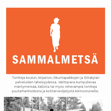
Tontteja koulun, kirjaston, liikuntapaikkojen ja Siltakylän
palveluiden läheisyydessä. Valittavana kumpuilevaa
mäntymetsää, kalliota tai myös rehevämpiä tontteja
puutarhanhoidosta ja kotitarveviljelystä kiinnostuneille.