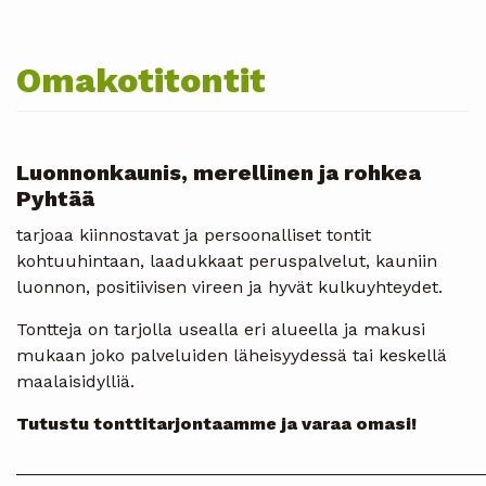
Omakotitontit
Luonnonkaunis, merellinen ja rohkea
Pyhtää
tarjoaa kiinnostavat ja persoonalliset tontit
kohtuuhintaan, laadukkaat peruspalvelut, kauniin
luonnon, positiivisen vireen ja hyvät kulkuyhteydet.
Tontteja on tarjolla usealla eri alueella ja makusi
mukaan joko palveluiden läheisyydessä tai keskellä
maalaisidylliä.
Tutustu tonttitarjontaamme ja varaa omasi!
________________________________________________