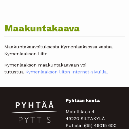
Maakuntakaava
Maakuntakaavoituksesta Kymenlaaksossa vastaa
Kymenlaakson liitto.
Kymenlaakson maakuntakaavaan voi
tutustua
Kymenlaakson liiton Internet-sivuilla.
Pyhtään kunta
Motellikuja 4
49220 SILTAKYLÄ
Puhelin (05) 46015 600