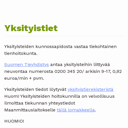
Yksityistiet
Yksityisteiden kunnossapidosta vastaa tiekohtainen
tienhoitokunta.
Suomen Tieyhdistys
antaa yksityisteihin liittyvää
neuvontaa numerosta 0200 345 20/ arkisin 9-17, 0,92
euroa/min + pvm.
Yksityisteiden tiedot löytyvät
yksityistierekisteristä
Huom! Yksityisteiden hoitokunnilla on velvollisuus
ilmoittaa tiekunnan yhteystiedot
Maanmittauslaitokselle
tällä lomakkeella
.
HUOMIO!