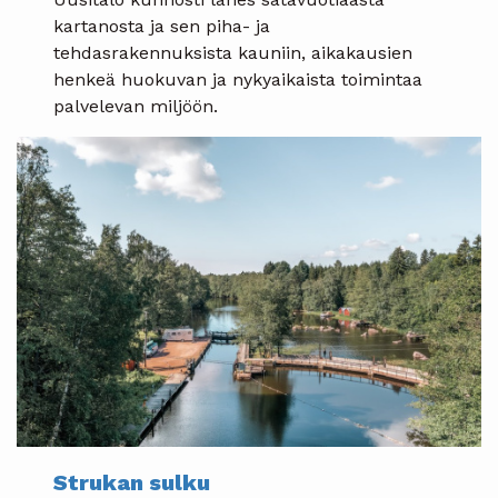
kartanosta ja sen piha- ja
tehdasrakennuksista kauniin, aikakausien
henkeä huokuvan ja nykyaikaista toimintaa
palvelevan miljöön.
Strukan sulku