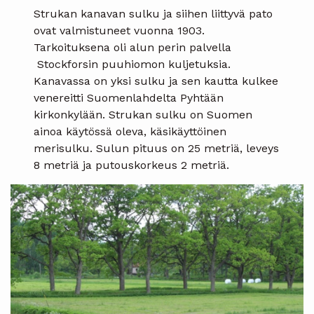
Strukan kanavan sulku ja siihen liittyvä pato
ovat valmistuneet vuonna 1903.
Tarkoituksena oli alun perin palvella
Stockforsin puuhiomon kuljetuksia.
Kanavassa on yksi sulku ja sen kautta kulkee
venereitti Suomenlahdelta Pyhtään
kirkonkylään. Strukan sulku on Suomen
ainoa käytössä oleva, käsikäyttöinen
merisulku. Sulun pituus on 25 metriä, leveys
8 metriä ja putouskorkeus 2 metriä.