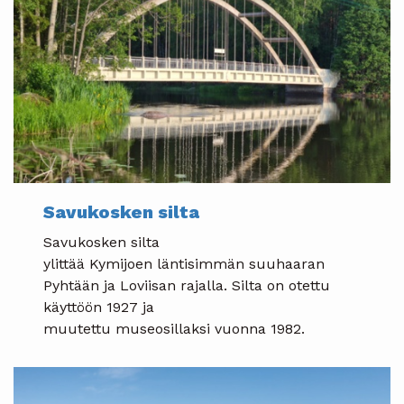
Savukosken silta
Savukosken silta
ylittää Kymijoen läntisimmän suuhaaran
Pyhtään ja Loviisan rajalla. Silta on otettu
käyttöön 1927 ja
muutettu museosillaksi vuonna 1982.