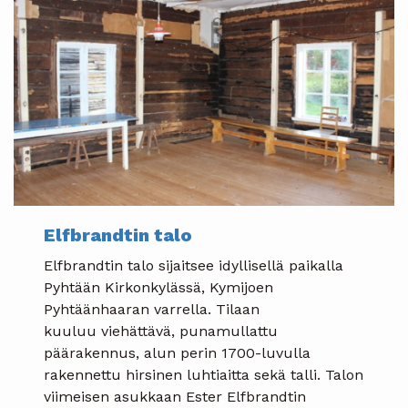
Elfbrandtin talo
Elfbrandtin talo sijaitsee idyllisellä paikalla
Pyhtään Kirkonkylässä, Kymijoen
Pyhtäänhaaran varrella. Tilaan
kuuluu viehättävä, punamullattu
päärakennus, alun perin 1700-luvulla
rakennettu hirsinen luhtiaitta sekä talli. Talon
viimeisen asukkaan Ester Elfbrandtin