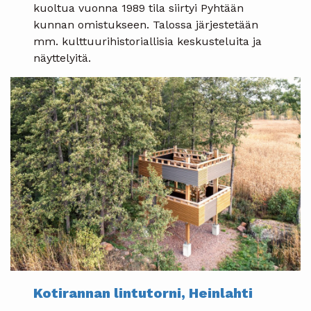
kuoltua vuonna 1989 tila siirtyi Pyhtään
kunnan omistukseen. Talossa järjestetään
mm. kulttuurihistoriallisia keskusteluita ja
näyttelyitä.
Kotirannan lintutorni, Heinlahti