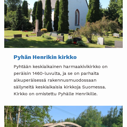
Pyhän Henrikin
kirkko
Pyhtään keskiaikainen harmaakivikirkko on
peräisin 1460-luvulta, ja se on parhaita
alkuperäisessä rakennusmuodossaan
säilyneitä keskiaikaisia kirkkoja Suomessa.
Kirkko on omistettu Pyhälle Henrikille.