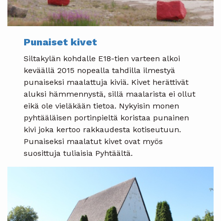
Punaiset kivet
Siltakylän kohdalle E18-tien varteen alkoi
keväällä 2015 nopealla tahdilla ilmestyä
punaiseksi maalattuja kiviä. Kivet herättivät
aluksi hämmennystä, sillä maalarista ei ollut
eikä ole vieläkään tietoa. Nykyisin monen
pyhtääläisen portinpieltä koristaa punainen
kivi joka kertoo rakkaudesta kotiseutuun.
Punaiseksi maalatut kivet ovat myös
suosittuja tuliaisia Pyhtäältä.