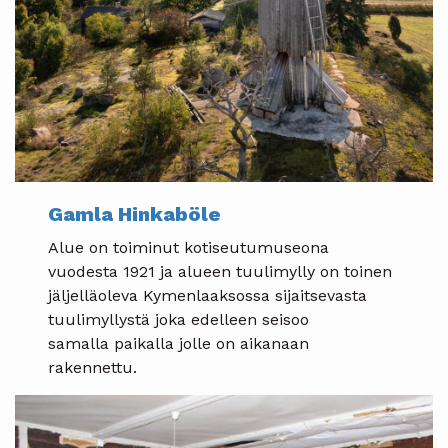
Gamla Hinkaböle
Alue on toiminut kotiseutumuseona
vuodesta 1921 ja alueen tuulimylly on toinen
jäljelläoleva Kymenlaaksossa sijaitsevasta
tuulimyllystä joka edelleen seisoo
samalla paikalla jolle on aikanaan
rakennettu.