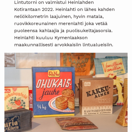
Lintutorni on valmistui Heinlahden
Kotirantaan 2022. Heinlahti on lähes kahden
neliökilometrin laajuinen, hyvin matala,
ruovikkoreunainen merenlahti joka vetää
puoleensa kahlaajia ja puolisukeltajasorsia.
Heinlahti kuuluu Kymenlaakson
maakunnallisesti arvokkaisiin lintualueisiin.