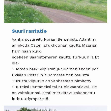
Suuri rantatie
Vanha postireitti Norjan Bergenistä Atlantin r
annikolta Oslon jaTukholman kautta Maarian
haminaan kulki
edelleen Saaristomeren kautta Turkuun ja Et
elä-
Suomen halki Viipuriin ja Suomenlahden per
ukkaan Pietariin. Suomessa tien osuutta
Turusta Viipuriin on vanhastaan nimitetty
Suureksi Rantatieksi tai Kuninkaantieksi. Tie
on valtakunnallisesti merkittävä rakennettu
kulttuuriympäristö.