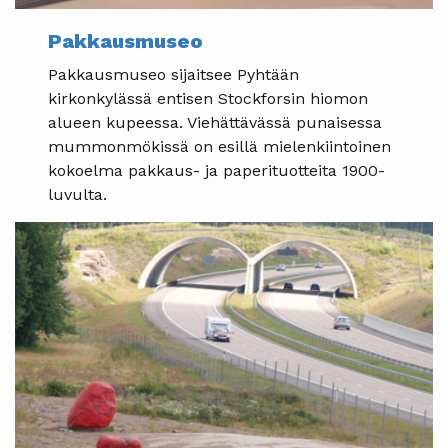
Pakkausmuseo
Pakkausmuseo sijaitsee Pyhtään
kirkonkylässä entisen Stockforsin hiomon
alueen kupeessa. Viehättävässä punaisessa
mummonmökissä on esillä mielenkiintoinen
kokoelma pakkaus- ja paperituotteita 1900-
luvulta.