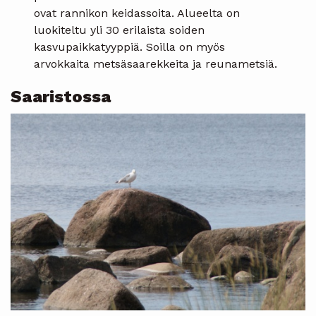
ovat rannikon keidassoita. Alueelta on
luokiteltu yli 30 erilaista soiden
kasvupaikkatyyppiä. Soilla on myös
arvokkaita metsäsaarekkeita ja reunametsiä.
Saaristossa