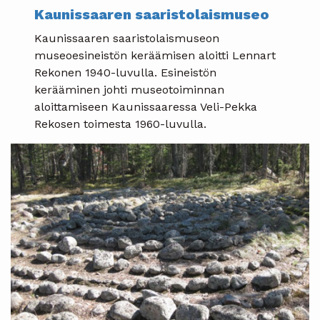
Kaunissaaren saaristolaismuseo
Kaunissaaren saaristolaismuseon
museoesineistön keräämisen aloitti Lennart
Rekonen 1940-luvulla. Esineistön
kerääminen johti museotoiminnan
aloittamiseen Kaunissaaressa Veli-Pekka
Rekosen toimesta 1960-luvulla.