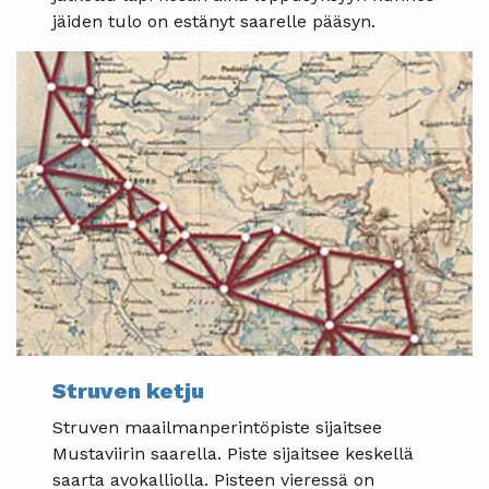
jäiden tulo on estänyt saarelle pääsyn.
Struven ketju
Struven maailmanperintöpiste sijaitsee
Mustaviirin saarella. Piste sijaitsee keskellä
saarta avokalliolla. Pisteen vieressä on