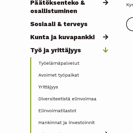
Päätöksenteko &
Ky
osallistuminen
Sosiaali & terveys
Kunta ja kuvapankki
Työ ja yrittäjyys
Työelämäpalvelut
Avoimet työpaikat
Yrittäjyys
Diversiteetistä elinvoimaa
Elinvoimatilastot
Hankinnat ja investoinnit