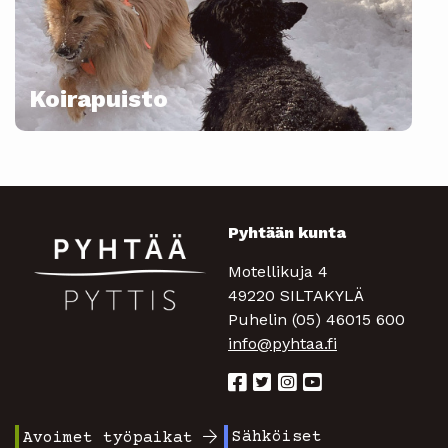
Koirapuisto
Pyhtään kunta
Motellikuja 4
49220 SILTAKYLÄ
Puhelin (05) 46015 600
info@pyhtaa.fi
Sähköiset
Avoimet työpaikat