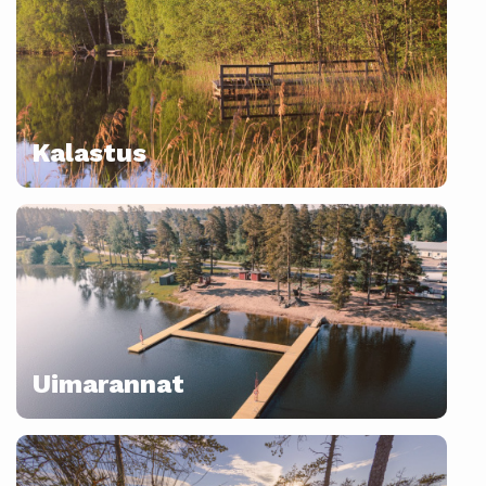
Kalastus
Uimarannat