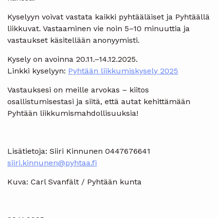
Kyselyyn voivat vastata kaikki pyhtääläiset ja Pyhtäällä
liikkuvat. Vastaaminen vie noin 5–10 minuuttia ja
vastaukset käsitellään anonyymisti.
Kysely on avoinna 20.11.–14.12.2025.
Linkki kyselyyn:
Pyhtään liikkumiskysely 2025
Vastauksesi on meille arvokas – kiitos
osallistumisestasi ja siitä, että autat kehittämään
Pyhtään liikkumismahdollisuuksia!
Lisätietoja: Siiri Kinnunen 0447676641
siiri.kinnunen@pyhtaa.fi
Kuva: Carl Svanfält / Pyhtään kunta