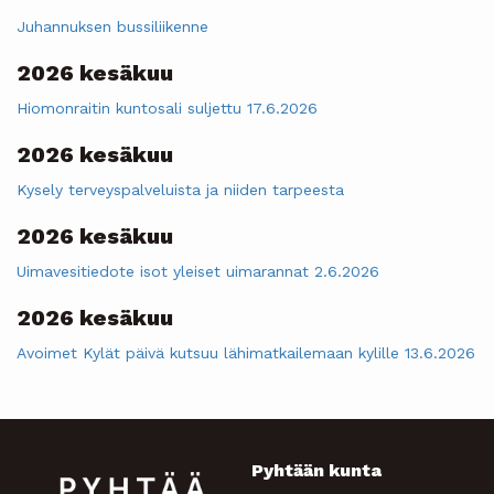
Juhannuksen bussiliikenne
2026 kesäkuu
Hiomonraitin kuntosali suljettu 17.6.2026
2026 kesäkuu
Kysely terveyspalveluista ja niiden tarpeesta
2026 kesäkuu
Uimavesitiedote isot yleiset uimarannat 2.6.2026
2026 kesäkuu
Avoimet Kylät päivä kutsuu lähimatkailemaan kylille 13.6.2026
Pyhtään kunta