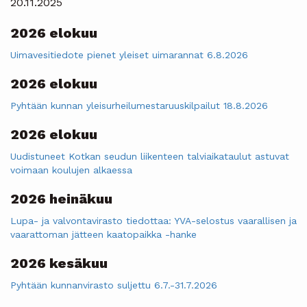
20.11.2025
2026 elokuu
Uimavesitiedote pienet yleiset uimarannat 6.8.2026
2026 elokuu
Pyhtään kunnan yleisurheilumestaruuskilpailut 18.8.2026
2026 elokuu
Uudistuneet Kotkan seudun liikenteen talviaikataulut astuvat
voimaan koulujen alkaessa
2026 heinäkuu
Lupa- ja valvontavirasto tiedottaa: YVA-selostus vaarallisen ja
vaarattoman jätteen kaatopaikka -hanke
2026 kesäkuu
Pyhtään kunnanvirasto suljettu 6.7.-31.7.2026