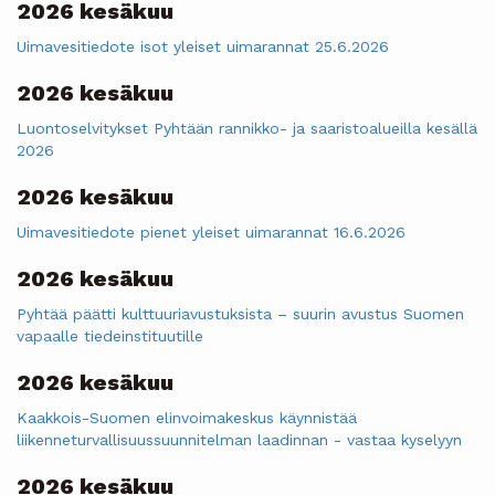
2026 kesäkuu
Uimavesitiedote isot yleiset uimarannat 25.6.2026
2026 kesäkuu
Luontoselvitykset Pyhtään rannikko- ja saaristoalueilla kesällä
2026
2026 kesäkuu
Uimavesitiedote pienet yleiset uimarannat 16.6.2026
2026 kesäkuu
Pyhtää päätti kulttuuriavustuksista – suurin avustus Suomen
vapaalle tiedeinstituutille
2026 kesäkuu
Kaakkois-Suomen elinvoimakeskus käynnistää
liikenneturvallisuussuunnitelman laadinnan - vastaa kyselyyn
2026 kesäkuu