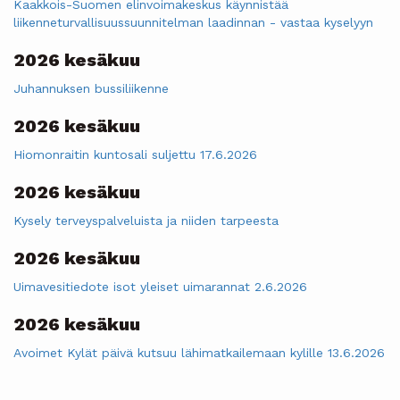
Kaakkois-Suomen elinvoimakeskus käynnistää
liikenneturvallisuussuunnitelman laadinnan - vastaa kyselyyn
2026 kesäkuu
Juhannuksen bussiliikenne
2026 kesäkuu
Hiomonraitin kuntosali suljettu 17.6.2026
2026 kesäkuu
Kysely terveyspalveluista ja niiden tarpeesta
2026 kesäkuu
Uimavesitiedote isot yleiset uimarannat 2.6.2026
2026 kesäkuu
Avoimet Kylät päivä kutsuu lähimatkailemaan kylille 13.6.2026