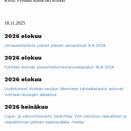
Kuva: Pyhtään kunta/Jari Korkki
18.11.2025
2026 elokuu
Uimavesitiedote pienet yleiset uimarannat 6.8.2026
2026 elokuu
Pyhtään kunnan yleisurheilumestaruuskilpailut 18.8.2026
2026 elokuu
Uudistuneet Kotkan seudun liikenteen talviaikataulut astuvat
voimaan koulujen alkaessa
2026 heinäkuu
Lupa- ja valvontavirasto tiedottaa: YVA-selostus vaarallisen ja
vaarattoman jätteen kaatopaikka -hanke