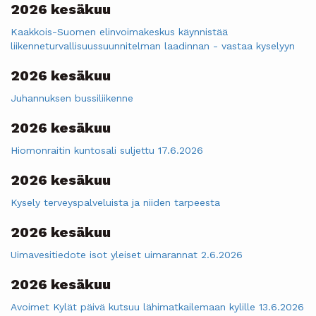
2026 kesäkuu
Kaakkois-Suomen elinvoimakeskus käynnistää
liikenneturvallisuussuunnitelman laadinnan - vastaa kyselyyn
2026 kesäkuu
Juhannuksen bussiliikenne
2026 kesäkuu
Hiomonraitin kuntosali suljettu 17.6.2026
2026 kesäkuu
Kysely terveyspalveluista ja niiden tarpeesta
2026 kesäkuu
Uimavesitiedote isot yleiset uimarannat 2.6.2026
2026 kesäkuu
Avoimet Kylät päivä kutsuu lähimatkailemaan kylille 13.6.2026