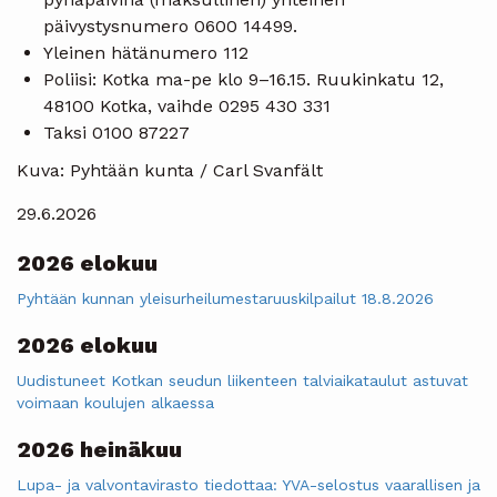
päivystysnumero 0600 14499.
Yleinen hätänumero 112
Poliisi: Kotka ma-pe klo 9–16.15. Ruukinkatu 12,
48100 Kotka, vaihde 0295 430 331
Taksi 0100 87227
Kuva: Pyhtään kunta / Carl Svanfält
29.6.2026
2026 elokuu
Pyhtään kunnan yleisurheilumestaruuskilpailut 18.8.2026
2026 elokuu
Uudistuneet Kotkan seudun liikenteen talviaikataulut astuvat
voimaan koulujen alkaessa
2026 heinäkuu
Lupa- ja valvontavirasto tiedottaa: YVA-selostus vaarallisen ja