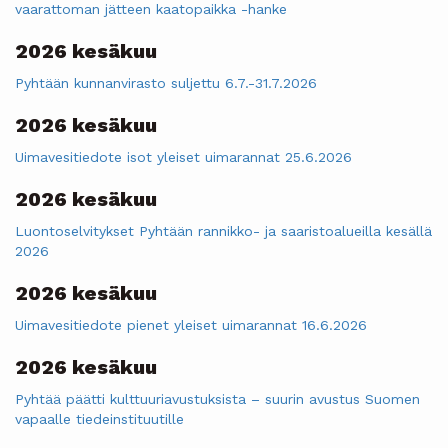
vaarattoman jätteen kaatopaikka -hanke
2026 kesäkuu
Pyhtään kunnanvirasto suljettu 6.7.-31.7.2026
2026 kesäkuu
Uimavesitiedote isot yleiset uimarannat 25.6.2026
2026 kesäkuu
Luontoselvitykset Pyhtään rannikko- ja saaristoalueilla kesällä
2026
2026 kesäkuu
Uimavesitiedote pienet yleiset uimarannat 16.6.2026
2026 kesäkuu
Pyhtää päätti kulttuuriavustuksista – suurin avustus Suomen
vapaalle tiedeinstituutille