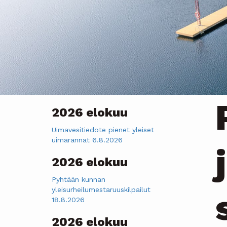
2026 elokuu
Uimavesitiedote pienet yleiset
uimarannat 6.8.2026
2026 elokuu
Pyhtään kunnan
yleisurheilumestaruuskilpailut
18.8.2026
2026 elokuu