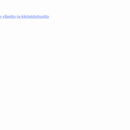
yllapito-ja-kiinteistohuolto