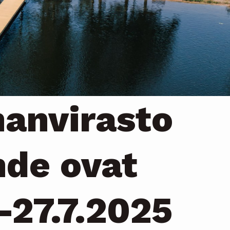
anvirasto
hde ovat
-27.7.2025