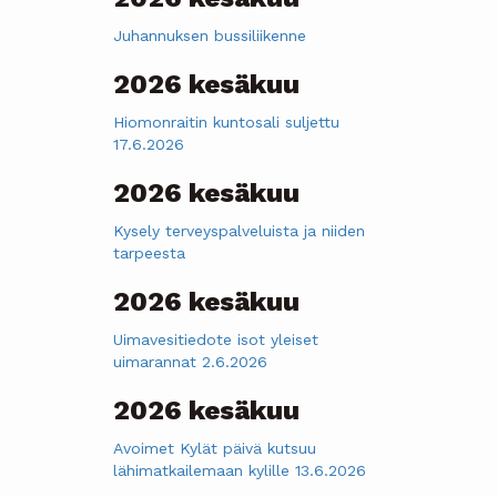
Juhannuksen bussiliikenne
2026 kesäkuu
Hiomonraitin kuntosali suljettu
17.6.2026
2026 kesäkuu
Kysely terveyspalveluista ja niiden
tarpeesta
2026 kesäkuu
Uimavesitiedote isot yleiset
uimarannat 2.6.2026
2026 kesäkuu
Avoimet Kylät päivä kutsuu
lähimatkailemaan kylille 13.6.2026