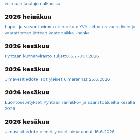
voimaan koulujen alkaessa
2026 heinäkuu
Lupa- ja valvontavirasto tiedottaa: YVA-selostus vaarallisen ja
vaarattoman jätteen kaatopaikka -hanke
2026 kesäkuu
Pyhtään kunnanvirasto suljettu 6.7.-31.7.2026
2026 kesäkuu
Uimavesitiedote isot yleiset uimarannat 25.6.2026
2026 kesäkuu
Luontoselvitykset Pyhtään rannikko- ja saaristoalueilla kesällä
2026
2026 kesäkuu
Uimavesitiedote pienet yleiset uimarannat 16.6.2026