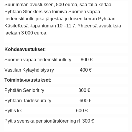
Suurimman avustuksen, 800 euroa, saa tällä kertaa
Pyhtään Stockforsissa toimiva Suomen vapaa
tiedeinstituutti, joka järjestää jo toisen kerran Pyhtään
KäsiteKesä -tapahtuman 10.–11.7. Yhteensä avustuksia
jaetaan 3 000 euroa.
Kohdeavustukset:
Suomen vapaa tiedeinstituutti ry 800 €
Vastilan Kyläyhdistys ry 400 €
Toiminta-avustukset:
Pyhtään Seniorit ry 300 €
Pyhtään Taideseura ry 600 €
Pyttis kk 600 €
Pyttis svenska pensionärsförening rf 300 €