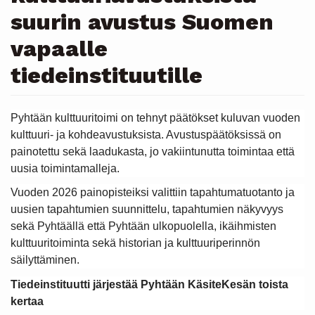
suurin avustus Suomen
vapaalle
tiedeinstituutille
Pyhtään kulttuuritoimi on tehnyt päätökset kuluvan vuoden
kulttuuri- ja kohdeavustuksista. Avustuspäätöksissä on
painotettu sekä laadukasta, jo vakiintunutta toimintaa että
uusia toimintamalleja.
Vuoden 2026 painopisteiksi valittiin tapahtumatuotanto ja
uusien tapahtumien suunnittelu, tapahtumien näkyvyys
sekä Pyhtäällä että Pyhtään ulkopuolella, ikäihmisten
kulttuuritoiminta sekä historian ja kulttuuriperinnön
säilyttäminen.
Tiedeinstituutti järjestää Pyhtään KäsiteKesän toista
kertaa