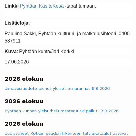
Linkki
Pyhtään KäsiteKesä
-tapahtumaan.
Lisätietoja:
Pauliina Sakki, Pyhtään kulttuuri- ja matkailusihteeri, 0400
587911
Kuva
: Pyhtään kunta/Jari Korkki
17.06.2026
2026 elokuu
Uimavesitiedote pienet yleiset uimarannat 6.8.2026
2026 elokuu
Pyhtään kunnan yleisurheilumestaruuskilpailut 18.8.2026
2026 elokuu
Uudistuneet Kotkan seudun liikenteen talviaikataulut astuvat