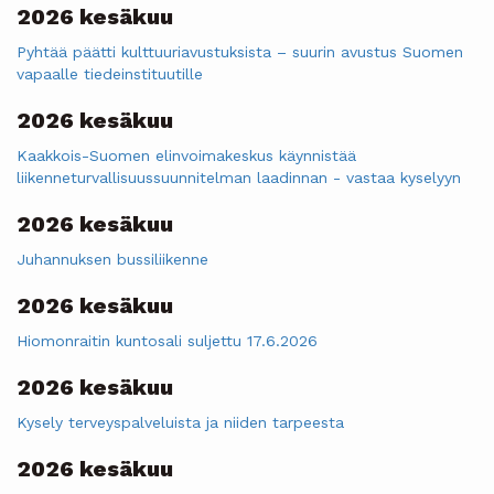
2026 kesäkuu
Pyhtää päätti kulttuuriavustuksista – suurin avustus Suomen
vapaalle tiedeinstituutille
2026 kesäkuu
Kaakkois-Suomen elinvoimakeskus käynnistää
liikenneturvallisuussuunnitelman laadinnan - vastaa kyselyyn
2026 kesäkuu
Juhannuksen bussiliikenne
2026 kesäkuu
Hiomonraitin kuntosali suljettu 17.6.2026
2026 kesäkuu
Kysely terveyspalveluista ja niiden tarpeesta
2026 kesäkuu