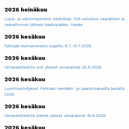
2026 heinäkuu
Lupa- ja valvontavirasto tiedottaa: YVA-selostus vaarallisen ja
vaarattoman jätteen kaatopaikka -hanke
2026 kesäkuu
Pyhtään kunnanvirasto suljettu 6.7.-31.7.2026
2026 kesäkuu
Uimavesitiedote isot yleiset uimarannat 25.6.2026
2026 kesäkuu
Luontoselvitykset Pyhtään rannikko- ja saaristoalueilla kesällä
2026
2026 kesäkuu
Uimavesitiedote pienet yleiset uimarannat 16.6.2026
2026 kesäkuu