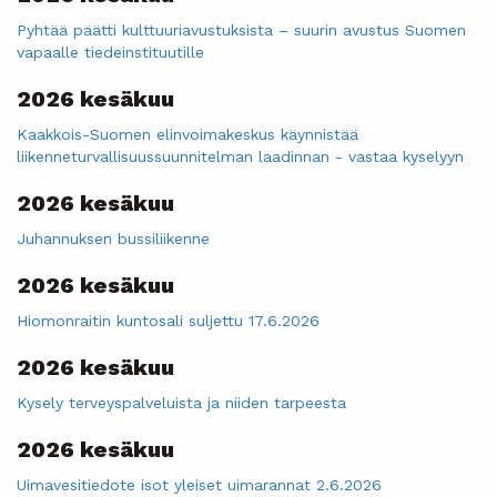
Pyhtää päätti kulttuuriavustuksista – suurin avustus Suomen
vapaalle tiedeinstituutille
2026 kesäkuu
Kaakkois-Suomen elinvoimakeskus käynnistää
liikenneturvallisuussuunnitelman laadinnan - vastaa kyselyyn
2026 kesäkuu
Juhannuksen bussiliikenne
2026 kesäkuu
Hiomonraitin kuntosali suljettu 17.6.2026
2026 kesäkuu
Kysely terveyspalveluista ja niiden tarpeesta
2026 kesäkuu
Uimavesitiedote isot yleiset uimarannat 2.6.2026