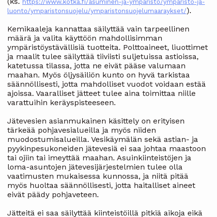
(ks.
https://www.kotka.fi/asuminen-ja-ymparisto/ymparisto-ja-
).
luonto/ymparistonsuojelu/ymparistonsuojelumaaraykset/
Kemikaaleja kannattaa säilyttää vain tarpeellinen
määrä ja valita käyttöön mahdollisimman
ympäristöystävällisiä tuotteita. Polttoaineet, liuottimet
ja maalit tulee säilyttää tiiviisti suljetuissa astioissa,
katetussa tilassa, jotta ne eivät pääse valumaan
maahan. Myös öljysäiliön kunto on hyvä tarkistaa
säännöllisesti, jotta mahdolliset vuodot voidaan estää
ajoissa. Vaaralliset jätteet tulee aina toimittaa niille
varattuihin keräyspisteeseen.
Jätevesien asianmukainen käsittely on erityisen
tärkeää pohjavesialueilla ja myös niiden
muodostumisalueilla. Vesikäymälän sekä astian- ja
pyykinpesukoneiden jätevesiä ei saa johtaa maastoon
tai ojiin tai imeyttää maahan. Asuinkiinteistöjen ja
loma-asuntojen jätevesijärjestelmien tulee olla
vaatimusten mukaisessa kunnossa, ja niitä pitää
myös huoltaa säännöllisesti, jotta haitalliset aineet
eivät päädy pohjaveteen.
Jätteitä ei saa säilyttää kiinteistöillä pitkiä aikoja eikä