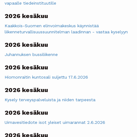
vapaalle tiedeinstituutille
2026 kesäkuu
Kaakkois-Suomen elinvoimakeskus käynnistää
liikenneturvallisuussuunnitelman laadinnan - vastaa kyselyyn
2026 kesäkuu
Juhannuksen bussiliikenne
2026 kesäkuu
Hiomonraitin kuntosali suljettu 17.6.2026
2026 kesäkuu
Kysely terveyspalveluista ja niiden tarpeesta
2026 kesäkuu
Uimavesitiedote isot yleiset uimarannat 2.6.2026
2026 kesäkuu