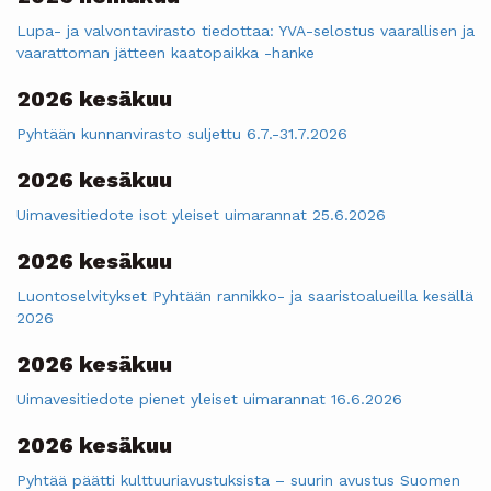
Lupa- ja valvontavirasto tiedottaa: YVA-selostus vaarallisen ja
vaarattoman jätteen kaatopaikka -hanke
2026 kesäkuu
Pyhtään kunnanvirasto suljettu 6.7.-31.7.2026
2026 kesäkuu
Uimavesitiedote isot yleiset uimarannat 25.6.2026
2026 kesäkuu
Luontoselvitykset Pyhtään rannikko- ja saaristoalueilla kesällä
2026
2026 kesäkuu
Uimavesitiedote pienet yleiset uimarannat 16.6.2026
2026 kesäkuu
Pyhtää päätti kulttuuriavustuksista – suurin avustus Suomen