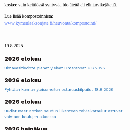
koskee vain keittiössä syntyvää biojätettä eli elintarvikejätettä.
Lue lisää kompostoinnista:
www.kymenlaaksonjate.fi/neuvonta/kompostointi/
19.8.2025
2026 elokuu
Uimavesitiedote pienet yleiset uimarannat 6.8.2026
2026 elokuu
Pyhtään kunnan yleisurheilumestaruuskilpailut 18.8.2026
2026 elokuu
Uudistuneet Kotkan seudun liikenteen talviaikataulut astuvat
voimaan koulujen alkaessa
2026 heinäkuu